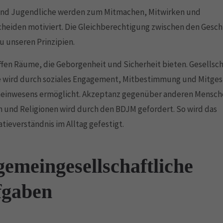
und Jugendliche werden zum Mitmachen, Mitwirken und
heiden motiviert. Die Gleichberechtigung zwischen den Gesc
u unseren Prinzipien.
ffen Räume, die Geborgenheit und Sicherheit bieten. Gesellsch
e wird durch soziales Engagement, Mitbestimmung und Mitges
einwesens ermöglicht. Akzeptanz gegenüber anderen Mensch
 und Religionen wird durch den BDJM gefordert. So wird das
ieverständnis im Alltag gefestigt.
gemeingesellschaftliche
fgaben