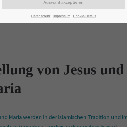
Datenschutz
Impressum
Cookie-Details
ellung von Jesus und
ria
und Maria werden in der islamischen Tradition und i