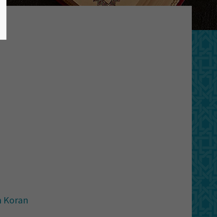
m Koran