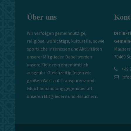
Über uns
Kont
Wir verfolgen gemeinnützige,
DITIB-T
religiöse, wohltätige, kulturelle, sowie
Gemeind
sportliche Interessen und Aktivitäten
Mauserst
unserer Mitglieder. Dabei werden
70469 S
unsere Ziele rein ehrenamtlich
+49 
ausgeübt. Gleichzeitig legen wir
info
großen Wert auf Transparenz und
Gleichbehandlung gegenüber all
unseren Mitgliedern und Besuchern.